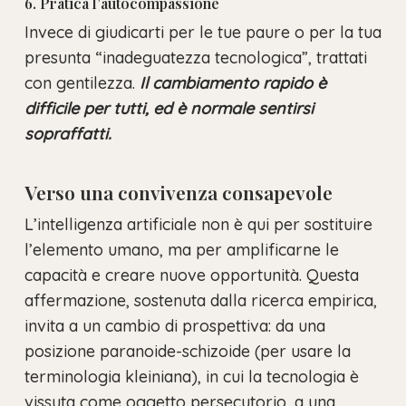
6. Pratica l’autocompassione
Invece di giudicarti per le tue paure o per la tua
presunta “inadeguatezza tecnologica”, trattati
con gentilezza.
Il cambiamento rapido è
difficile per tutti, ed è normale sentirsi
sopraffatti.
Verso una convivenza consapevole
L’intelligenza artificiale non è qui per sostituire
l’elemento umano, ma per amplificarne le
capacità e creare nuove opportunità. Questa
affermazione, sostenuta dalla ricerca empirica,
invita a un cambio di prospettiva: da una
posizione paranoide-schizoide (per usare la
terminologia kleiniana), in cui la tecnologia è
vissuta come oggetto persecutorio, a una