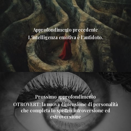
Approfondimento precedente
L'intelligenza emotiva è l'antidoto.
Prossimo approfondimento
OTROVERT: la nuova dimensione di personalità
che completa lo spettro introversione ed
estroversione