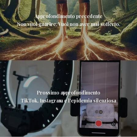
Approfondimento precedente
Non vuoi guarire. Vuoi non aver mai sofferto.
Prossimo approfondimento
TikTok, Instagram e l'epidemia silenziosa