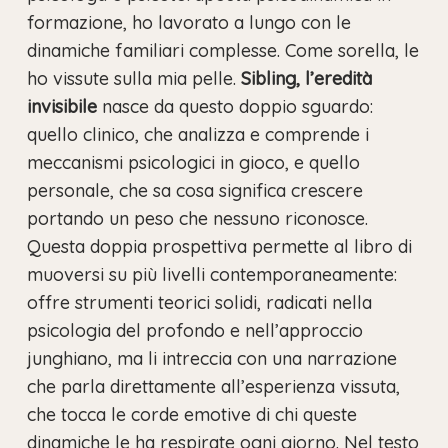
formazione, ho lavorato a lungo con le
dinamiche familiari complesse. Come sorella, le
ho vissute sulla mia pelle.
Sibling, l’eredità
invisibile
nasce da questo doppio sguardo:
quello clinico, che analizza e comprende i
meccanismi psicologici in gioco, e quello
personale, che sa cosa significa crescere
portando un peso che nessuno riconosce.
Questa doppia prospettiva permette al libro di
muoversi su più livelli contemporaneamente:
offre strumenti teorici solidi, radicati nella
psicologia del profondo e nell’approccio
junghiano, ma li intreccia con una narrazione
che parla direttamente all’esperienza vissuta,
che tocca le corde emotive di chi queste
dinamiche le ha respirate ogni giorno. Nel testo