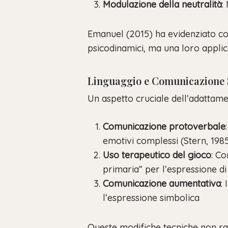
Modulazione della neutralità
:
Emanuel (2015) ha evidenziato co
psicodinamici, ma una loro applica
Linguaggio e Comunicazione 
Un aspetto cruciale dell’adattamen
Comunicazione protoverbale
emotivi complessi (Stern, 198
Uso terapeutico del gioco
: C
primaria” per l’espressione di c
Comunicazione aumentativa
:
l’espressione simbolica
Queste modifiche tecniche non ra