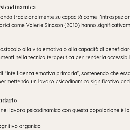
Psicodinamica
fonda tradizionalmente su capacità come l’introspezion
teorici come Valerie Sinason (2010) hanno significativ
un ostacolo alla vita emotiva o alla capacità di benefic
menti nella tecnica terapeutica per renderla accessibil
 di “intelligenza emotiva primaria”, sostenendo che es
permettendo un lavoro psicodinamico significativo anche
ondario
nel lavoro psicodinamico con questa popolazione è la d
 cognitivo organico