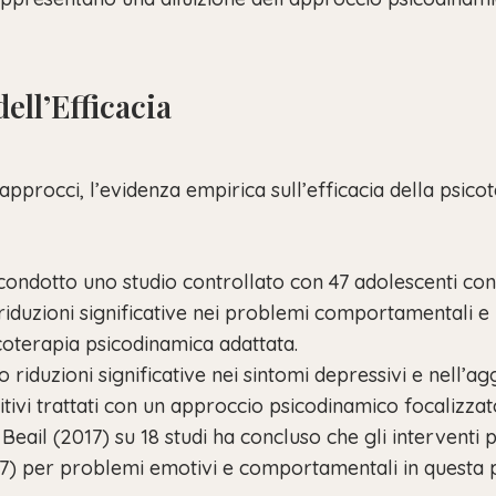
ell’Efficacia
 approcci, l’evidenza empirica sull’efficacia della psic
ndotto uno studio controllato con 47 adolescenti con di
riduzioni significative nei problemi comportamentali e
coterapia psicodinamica adattata.
riduzioni significative nei sintomi depressivi e nell’ag
nitivi trattati con un approccio psicodinamico focalizza
Beail (2017) su 18 studi ha concluso che gli interventi
57) per problemi emotivi e comportamentali in questa 