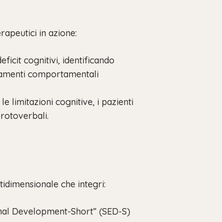
rapeutici in azione:
icit cognitivi, identificando
ramenti comportamentali
limitazioni cognitive, i pazienti
rotoverbali.
tidimensionale che integri:
onal Development-Short” (SED-S)