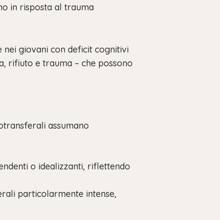
ano in risposta al trauma
i giovani con deficit cognitivi
a, rifiuto e trauma – che possono
trotransferali assumano
denti o idealizzanti, riflettendo
rali particolarmente intense,