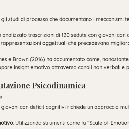
o gli studi di processo che documentano i meccanismi te
analizzato trascrizioni di 120 sedute con giovani con def
 rappresentazioni oggettuali che precedevano miglio
ones e Brown (2016) ha documentato come, nonostante le 
ppare insight emotivo attraverso canali non verbali e p
lutazione Psicodinamica
e
giovani con deficit cognitivi richiede un approccio mul
motivo
: Utilizzando strumenti come la “Scale of Emoti