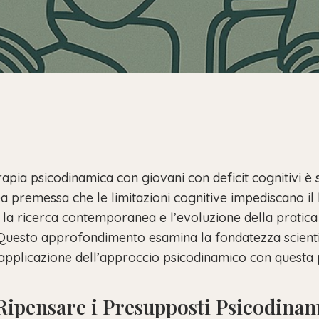
rapia psicodinamica con giovani con deficit cognitivi è
ea premessa che le limitazioni cognitive impediscano il
a, la ricerca contemporanea e l’evoluzione della pratica
a. Questo approfondimento esamina la fondatezza scienti
l’applicazione dell’approccio psicodinamico con questa
Ripensare i Presupposti Psicodinam