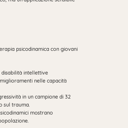
oterapia psicodinamica con giovani
sabilità intellettive
 miglioramenti nelle capacità
gressività in un campione di 32
to sul trauma.
 psicodinamici mostrano
popolazione.