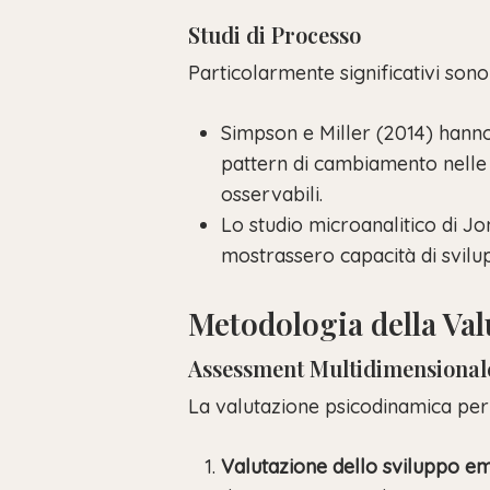
Studi di Processo
Particolarmente significativi son
Simpson e Miller (2014) hanno 
pattern di cambiamento nelle
osservabili.
Lo studio microanalitico di J
mostrassero capacità di svilu
Metodologia della Va
Assessment Multidimensional
La valutazione psicodinamica per 
Valutazione dello sviluppo e