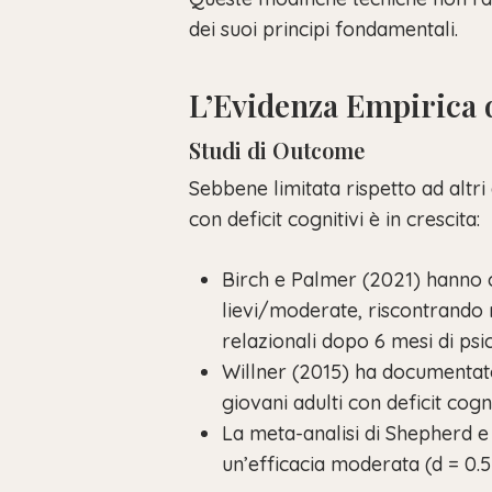
dei suoi principi fondamentali.
L’Evidenza Empirica d
Studi di Outcome
Sebbene limitata rispetto ad altri
con deficit cognitivi è in crescita:
Birch e Palmer (2021) hanno co
lievi/moderate, riscontrando 
relazionali dopo 6 mesi di psi
Willner (2015) ha documentato 
giovani adulti con deficit cog
La meta-analisi di Shepherd e 
un’efficacia moderata (d = 0.