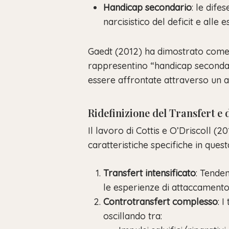
Handicap secondario
: le dife
narcisistico del deficit e alle
Gaedt (2012) ha dimostrato come 
rappresentino “handicap secondari
essere affrontate attraverso un 
Ridefinizione del Transfert e 
Il lavoro di Cottis e O’Driscoll 
caratteristiche specifiche in ques
Transfert intensificato
: Tende
le esperienze di attaccamento 
Controtransfert complesso
: 
oscillando tra: