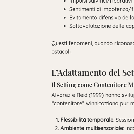
Impulsi salvifici/riparativi
Sentimenti di impotenza/f
Evitamento difensivo della 
Sottovalutazione delle ca
Questi fenomeni, quando riconosci
ostacoli.
L’Adattamento del Set
Il Setting come Contenitore M
Alvarez e Reid (1999) hanno svilu
“contenitore” winnicottiano pur m
Flessibilità temporale
: Sessio
Ambiente multisensoriale
: In