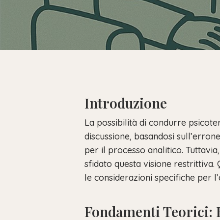
Introduzione
La possibilità di condurre psicote
discussione, basandosi sull’erron
per il processo analitico. Tuttavi
sfidato questa visione restrittiv
le considerazioni specifiche per 
Fondamenti Teorici: 