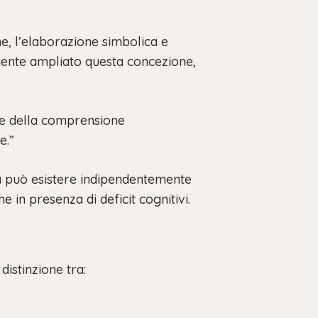
e, l’elaborazione simbolica e
amente ampliato questa concezione,
iare della comprensione
e.”
sa può esistere indipendentemente
 in presenza di deficit cognitivi.
istinzione tra: