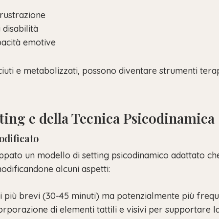
rustrazione
disabilità
pacità emotive
uti e metabolizzati, possono diventare strumenti terap
ting e della Tecnica Psicodinamica
odificato
ppato un modello di setting psicodinamico adattato ch
odificandone alcuni aspetti:
ni più brevi (30-45 minuti) ma potenzialmente più frequ
corporazione di elementi tattili e visivi per supportare